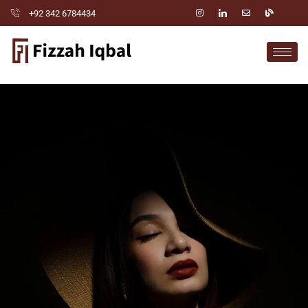
+92 342 6784434