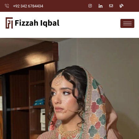
+92 342 6784434